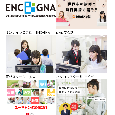
オンライン英会話 ENC/GNA
DMM英会話
パソコンスクール アビバ
資格スクール 大栄