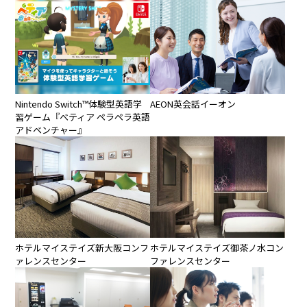
Nintendo Switch™︎体験型英語学
AEON英会話イーオン
習ゲーム『べティア ペラペラ英語
アドベンチャー』
ホテルマイステイズ新大阪コンフ
ホテルマイステイズ御茶ノ水コン
ァレンスセンター
ファレンスセンター