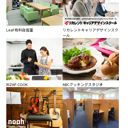
LeaF有料自習室
リカレントキャリアデザインスク
ール
RIZAP COOK
ABCクッキングスタジオ