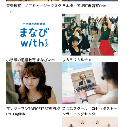
音楽教室 ノアミュージックスク
日本橋・茅場町自習室One
ール
小学館の通信教育 まなびwith
よみうりカルチャー
マンツーマンTOEIC®TEST専門校
英会話スクール ロゼッタストー
EYE English
ンラーニングセンター