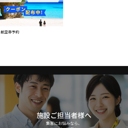
om 航空券予約
施設ご担当者様へ
集客にお悩みなら、