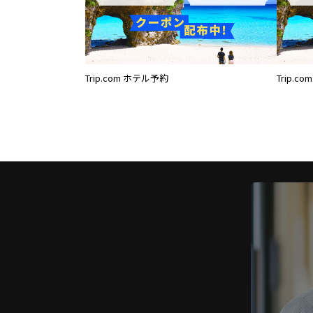
Trip.com ホテル予約
Trip.c