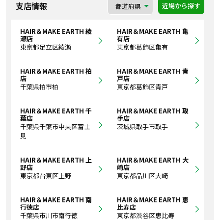
支店情報
近場から探す
HAIR＆MAKE EARTH 綾
HAIR＆MAKE EARTH 亀
瀬店
有店
東京都足立区綾瀬
東京都葛飾区亀有
HAIR＆MAKE EARTH 柏
HAIR＆MAKE EARTH 青
店
戸店
千葉県柏市柏
東京都葛飾区青戸
HAIR＆MAKE EARTH 千
HAIR＆MAKE EARTH 取
葉店
手店
千葉県千葉市中央区富士
茨城県取手市取手
見
HAIR＆MAKE EARTH 上
HAIR＆MAKE EARTH 大
野店
崎店
東京都台東区上野
東京都品川区大崎
HAIR＆MAKE EARTH 南
HAIR＆MAKE EARTH 恵
行徳店
比寿店
千葉県市川市南行徳
東京都渋谷区恵比寿