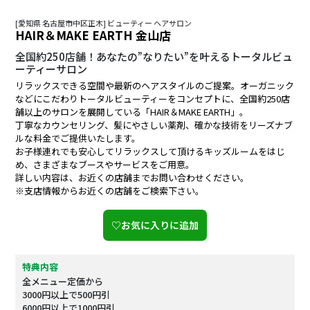
[愛知県 名古屋市中区正木] ビューティー ヘアサロン
HAIR＆MAKE EARTH 金山店
全国約250店舗！あなたの”なりたい”を叶えるトータルビュ
ーティーサロン
リラックスできる空間や最新のヘアスタイルのご提案。オーガニック
などにこだわりトータルビューティーをコンセプトに、全国約250店
舗以上のサロンを展開している「HAIR＆MAKE EARTH」。
丁寧なカウンセリング、髪にやさしい薬剤、確かな技術をリーズナブ
ルな料金でご提供いたします。
お子様連れでも安心してリラックスして頂けるキッズルームをはじ
め、さまざまなブースやサービスをご用意。
詳しい内容は、お近くの店舗までお問い合わせください。
※支店情報からお近くの店舗をご検索下さい。
♡お気に入りに追加
特典内容
全メニュー定価から
3000円以上で500円引
6000円以上で1000円引