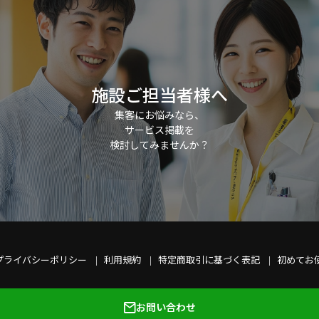
施設ご担当者様へ
集客にお悩みなら、
サービス掲載を
検討してみませんか？
プライバシーポリシー
利用規約
特定商取引に基づく表記
初めてお
お問い合わせ