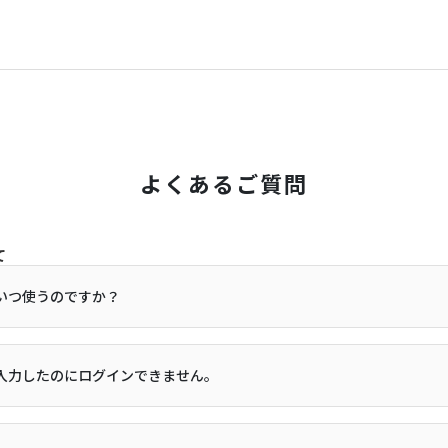
よくあるご質問
て
はいつ使うのですか？
を入力したのにログインできません。