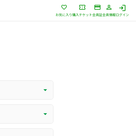
お気に入り
購入チケット
会員証
会員情報
ログイン