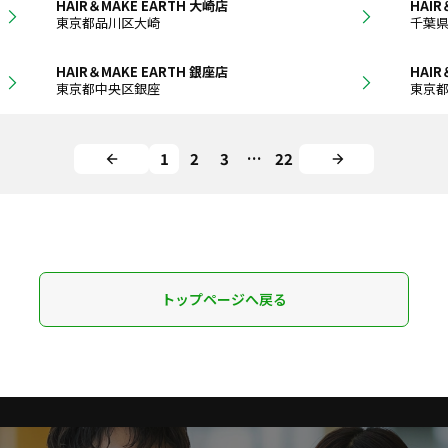
HAIR＆MAKE EARTH 大崎店
HAIR
東京都品川区大崎
千葉
HAIR＆MAKE EARTH 銀座店
HAIR
東京都中央区銀座
東京
1
2
3
…
22
トップページへ戻る