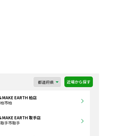
近場から探す
＆MAKE EARTH 柏店
県柏市柏
＆MAKE EARTH 取手店
県取手市取手