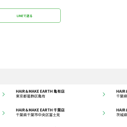
LINEで送る
HAIR＆MAKE EARTH 亀有店
HAIR
東京都葛飾区亀有
千葉
HAIR＆MAKE EARTH 千葉店
HAIR
千葉県千葉市中央区富士見
茨城