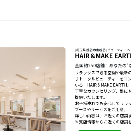
[埼玉県 越谷市南越谷] ビューティー 
HAIR＆MAKE EAR
全国約250店舗！あなたの
リラックスできる空間や最新
りトータルビューティーをコン
いる「HAIR＆MAKE EARTH
丁寧なカウンセリング、髪に
提供いたします。
お子様連れでも安心してリラ
ブースやサービスをご用意。
詳しい内容は、お近くの店舗
※支店情報からお近くの店舗