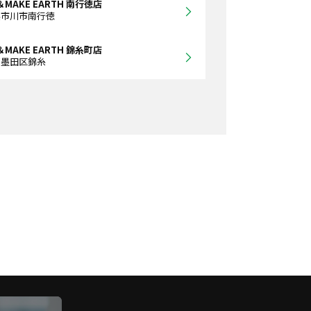
＆MAKE EARTH 南行徳店
県市川市南行徳
＆MAKE EARTH 錦糸町店
都墨田区錦糸