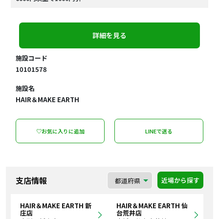
詳細を見る
施設コード
10101578
施設名
HAIR＆MAKE EARTH
♡お気に入りに追加
LINEで送る
支店情報
近場から探す
HAIR＆MAKE EARTH 新
HAIR＆MAKE EARTH 仙
庄店
台荒井店