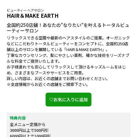
ビューティー ヘアサロン
HAIR＆MAKE EARTH
全国約250店舗！あなたの”なりたい”を叶えるトータルビュ
ーティーサロン
リラックスできる空間や最新のヘアスタイルのご提案。オーガニック
などにこだわりトータルビューティーをコンセプトに、全国約250店
舗以上のサロンを展開している「HAIR＆MAKE EARTH」。
丁寧なカウンセリング、髪にやさしい薬剤、確かな技術をリーズナブ
ルな料金でご提供いたします。
お子様連れでも安心してリラックスして頂けるキッズルームをはじ
め、さまざまなブースやサービスをご用意。
詳しい内容は、お近くの店舗までお問い合わせください。
※支店情報からお近くの店舗をご検索下さい。
♡お気に入りに追加
特典内容
全メニュー定価から
3000円以上で500円引
6000円以上で1000円引