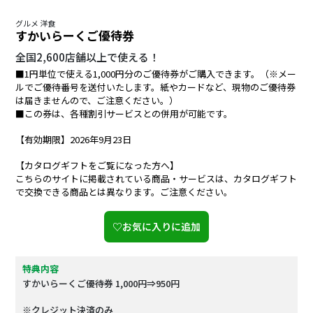
グルメ 洋食
すかいらーくご優待券
全国2,600店舗以上で使える！
■1円単位で使える1,000円分のご優待券がご購入できます。（※メー
ルでご優待番号を送付いたします。紙やカードなど、現物のご優待券
は届きませんので、ご注意ください。）
■この券は、各種割引サービスとの併用が可能です。
【有効期限】2026年9月23日
【カタログギフトをご覧になった方へ】
こちらのサイトに掲載されている商品・サービスは、カタログギフト
で交換できる商品とは異なります。ご注意ください。
♡お気に入りに追加
特典内容
すかいらーくご優待券 1,000円⇒950円
※クレジット決済のみ