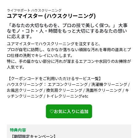
ライフサポート ハウスクリーニング
ユアマイスター (ハウスクリーニング)
「あなたの大切なものを、プロの技で美しく保つ。」 大事
なモノ・コト・人・時間をもっと大切にするあなたの想い
に応えます。
ユアマイスターでハウスクリーニングを注文すると、
プロが自宅に訪問し、なかなか落ちない頑固な汚れを専用の道具とプ
ロ仕様の洗剤でキレイにいたします。
特に、手の届かない部分に汚れが溜まるエアコンや水回りのお掃除が
人気です。
【クーポンコードをご利用いただけるサービス一覧】
ハウスクリーニング： エアコンクリーニング / 洗濯機クリーニング /
お風呂クリーニング / 換気扇クリーニング / 洗面所クリーニング / キ
ッチンクリーニング / トイレクリーニングetc
♡お気に入りに追加
特典内容
【期間限定キャンペーン】