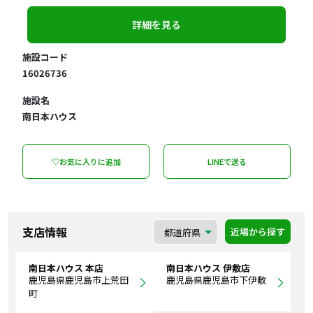
詳細を見る
施設コード
16026736
施設名
南日本ハウス
♡お気に入りに追加
LINEで送る
支店情報
近場から探す
南日本ハウス 本店
南日本ハウス 伊敷店
鹿児島県鹿児島市上荒田
鹿児島県鹿児島市下伊敷
町