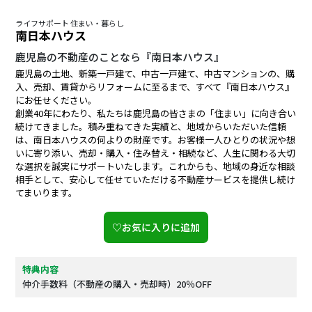
ライフサポート 住まい・暮らし
南日本ハウス
鹿児島の不動産のことなら『南日本ハウス』
鹿児島の土地、新築一戸建て、中古一戸建て、中古マンションの、購
入、売却、賃貸からリフォームに至るまで、すべて『南日本ハウス』
にお任せください。
創業40年にわたり、私たちは鹿児島の皆さまの「住まい」に向き合い
続けてきました。積み重ねてきた実績と、地域からいただいた信頼
は、南日本ハウスの何よりの財産です。お客様一人ひとりの状況や想
いに寄り添い、売却・購入・住み替え・相続など、人生に関わる大切
な選択を誠実にサポートいたします。これからも、地域の身近な相談
相手として、安心して任せていただける不動産サービスを提供し続け
てまいります。
♡お気に入りに追加
特典内容
仲介手数料（不動産の購入・売却時）20％OFF