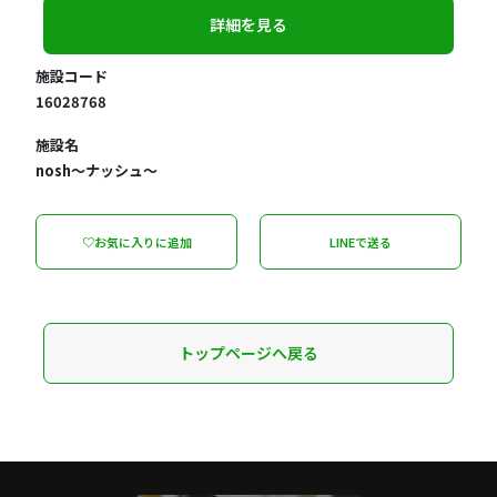
詳細を見る
施設コード
16028768
施設名
nosh～ナッシュ～
♡お気に入りに追加
LINEで送る
トップページへ戻る