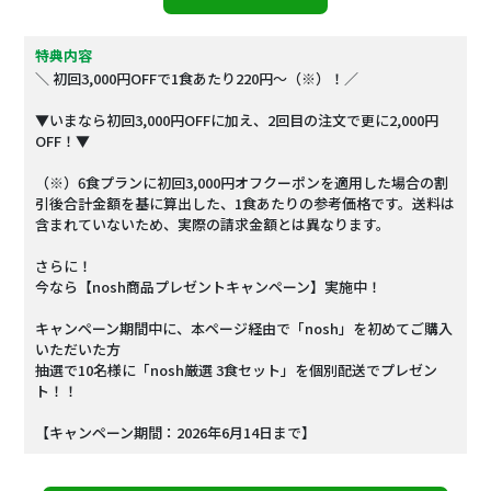
特典内容
＼ 初回3,000円OFFで1食あたり220円～（※）！／
▼いまなら初回3,000円OFFに加え、2回目の注文で更に2,000円
OFF！▼
（※）6食プランに初回3,000円オフクーポンを適用した場合の割
引後合計金額を基に算出した、1食あたりの参考価格です。送料は
含まれていないため、実際の請求金額とは異なります。
さらに！
今なら【nosh商品プレゼントキャンペーン】実施中！
キャンペーン期間中に、本ページ経由で「nosh」を初めてご購入
いただいた方
抽選で10名様に「nosh厳選 3食セット」を個別配送でプレゼン
ト！！
【キャンペーン期間：2026年6月14日まで】