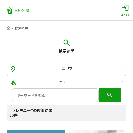
ログイン
検索結果
検索結果
エリア
セレモニー
"セレモニー"の検索結果
36件