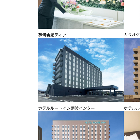
カラオケ
葬儀会館ティア
ホテルルートイン砺波インター
ホテルル