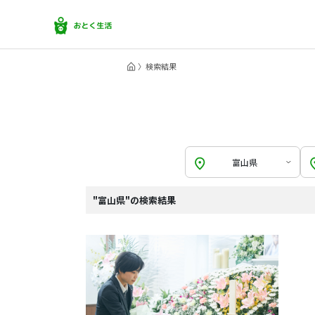
検索結果
富山県
"富山県"の検索結果