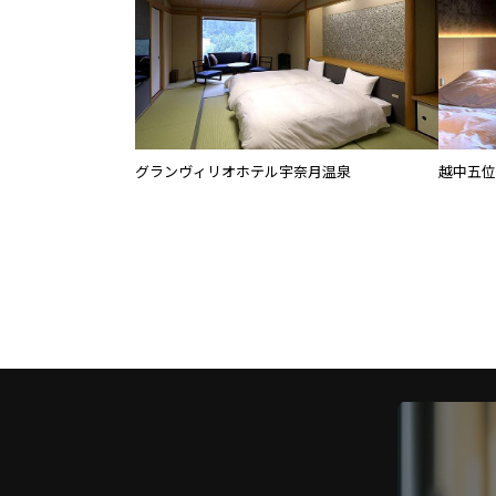
グランヴィリオホテル宇奈月温泉
越中五位