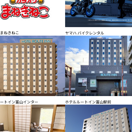
まねきねこ
ヤマハ バイクレンタル
ートイン富山インター
ホテルルートイン富山駅前