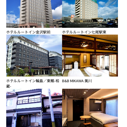
ホテルルートイン七尾駅東
ホテルルートイン金沢駅前
ホテルルートイン輪島／東館-和
B&B MIKAWA 美川
蔵-