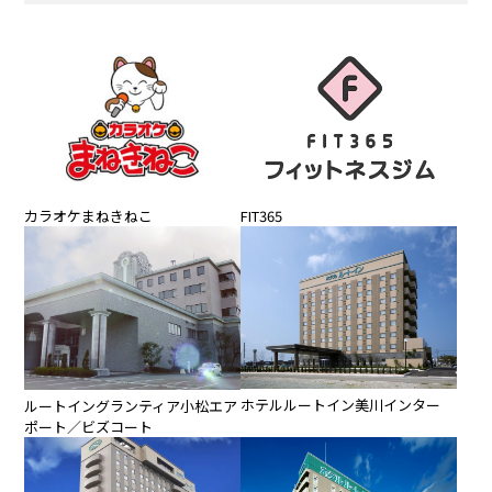
カラオケまねきねこ
FIT365
ホテルルートイン美川インター
ルートイングランティア小松エア
ポート／ビズコート