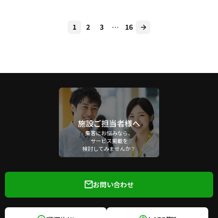
1
2
3
…
16
施設ご担当者様へ
集客にお悩みなら、
サービス掲載を
検討してみませんか？
お問い合わせ