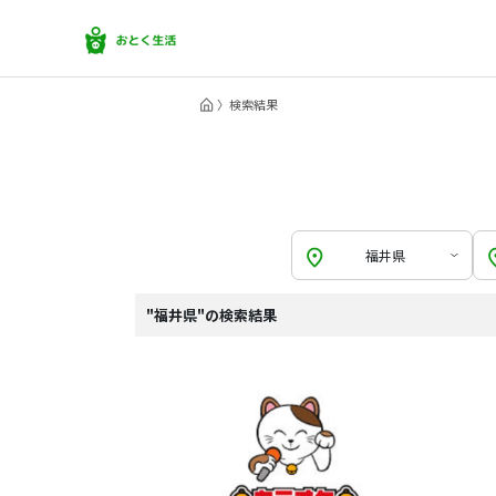
検索結果
福井県
"福井県"の検索結果