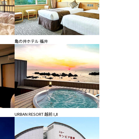
亀の井ホテル 福井
URBAN RESORT 越前 Ⅰ,Ⅱ