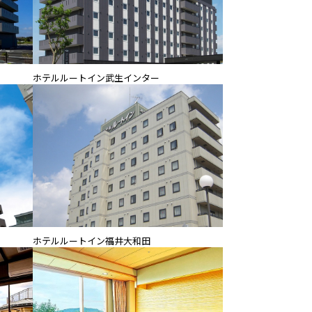
ホテルルートイン武生インター
ホテルルートイン福井大和田