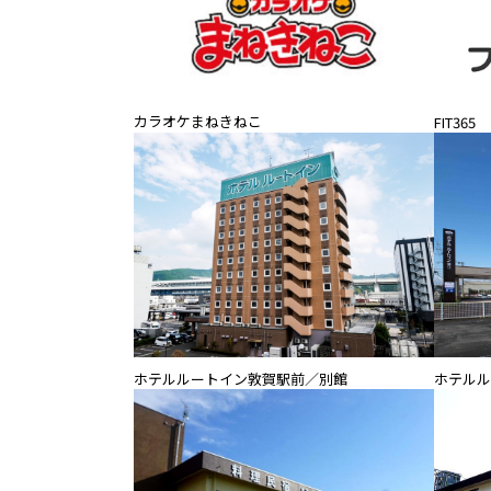
カラオケまねきねこ
FIT365
ホテルルートイン敦賀駅前／別館
ホテルル