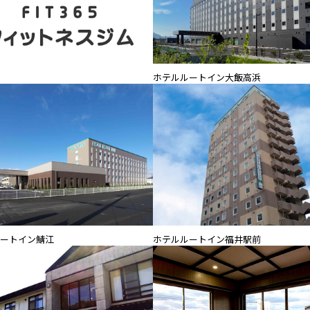
ホテルルートイン大飯高浜
ートイン鯖江
ホテルルートイン福井駅前