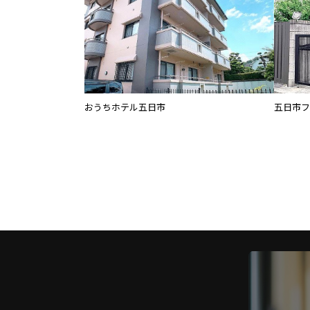
おうちホテル五日市
五日市フ