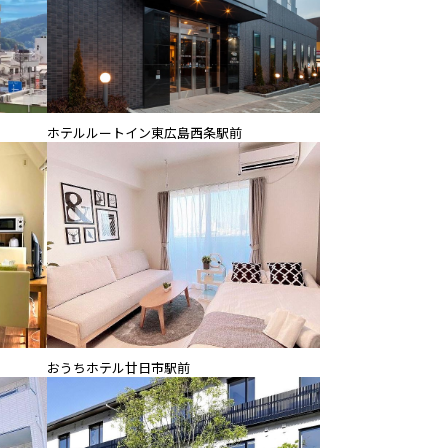
ホテルルートイン東広島西条駅前
おうちホテル廿日市駅前