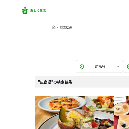
検索結果
広島県
"広島県"の検索結果