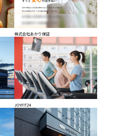
株式会社あかり保証
JOYFIT24