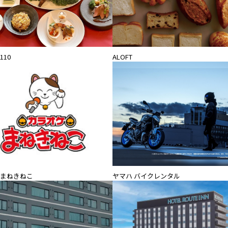
10
ALOFT
まねきねこ
ヤマハ バイクレンタル