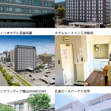
ィリオホテル宮島和蔵
ホテルルートイン三次駅前
ングランティア福山SPARESORT
広島ピースパーク十日市