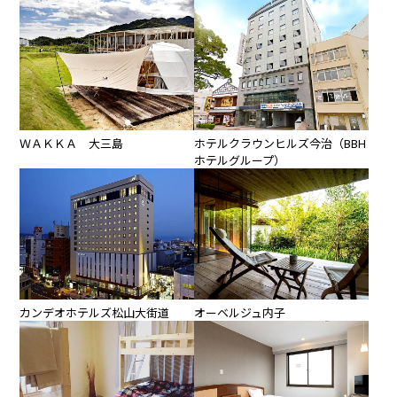
ＷＡＫＫＡ 大三島
ホテルクラウンヒルズ今治（BBH
ホテルグループ）
カンデオホテルズ松山大街道
オーベルジュ内子