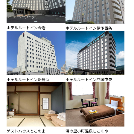
ホテルルートイン今治
ホテルルートイン伊予西条
ホテルルートイン四国中央
ホテルルートイン新居浜
ゲストハウスとこのま
湯の里小町温泉しこくや