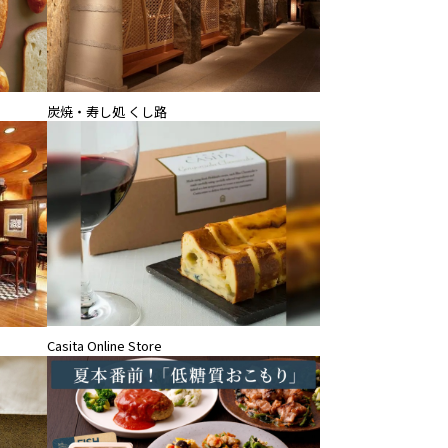
炭焼・寿し処 くし路
Casita Online Store