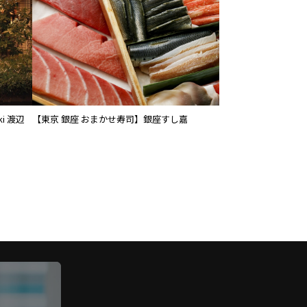
ki 渡辺
【東京 銀座 おまかせ寿司】銀座すし嘉