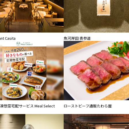
nt Casita
魚河岸田 表参道
惣菜宅配サービス Meal Select
ローストビーフ通販たわら屋